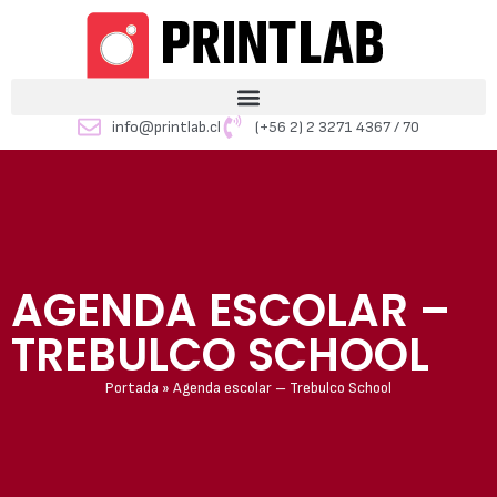
info@printlab.cl
(+56 2) 2 3271 4367 / 70
AGENDA ESCOLAR –
TREBULCO SCHOOL
Portada
»
Agenda escolar – Trebulco School