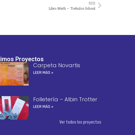
SIG
Libro Math – Trebulco School
timos Proyectos
Carpeta Novartis
LEER MÁS »
Folletería – Albin Trotter
LEER MÁS »
Ver todos los proyectos