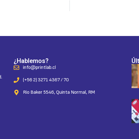
¿Hablemos?
Úl
info@printlab.cl
d.
(+56 2) 3271 4367 / 70
Rio Baker 5546, Quinta Normal, RM