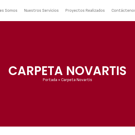
nes Somos
Nuestros Servicios
Proyectos Realizados
Contácteno
CARPETA NOVARTIS
Portada
»
Carpeta Novartis