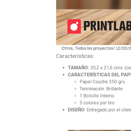
Otros
,
Todos los proyectos
/
12/02/
Características:
TAMAÑO:
30,2 x 21,6 cms. (ce
CARACTERÍSTICAS DEL PAP
Papel Couché 350 grs
Terminación: Brillante
1 Bolsillo Interno
5 colores por tiro
DISEÑO
: Entregado por el clie