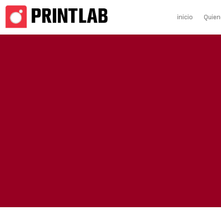
inicio
Quie