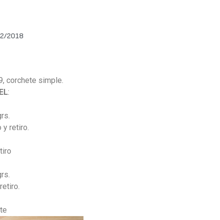
2/2018
 9, corchete simple.
EL
:
rs.
 y retiro.
tiro
rs.
retiro.
nte