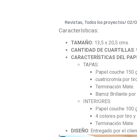
Revistas
,
Todos los proyectos
/
02/0
Características:
TAMAÑO:
13,5 x 20,5 cms.
CANTIDAD DE CUARTILLAS
:
CARACTERÍSTICAS DEL PAP
TAPAS:
Papel couche 150 g
cuatricromía por tiro
Terminación Mate.
Barniz Brillante por 
INTERIORES:
Papel couche 100 g
4 colores por tiro y 
Terminación Mate
DISEÑO
: Entregado por el clie