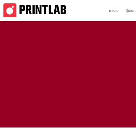
inicio
Quie