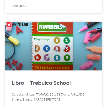
LEER MÁS »
Libro – Trebulco School
Características: TAMAÑO: 28 x 21,7 cms. ANILLADO:
Simple, Blanco. CARACTERÍSTICAS