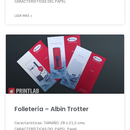
CARACTERÍSTICAS DEL PAPEL:
LEER MÁS »
Folletería – Albin Trotter
Características: TAMAÑO: 28 x 21,5 cms.
CARACTERÍSTICAS DEL PAPEL: Papel