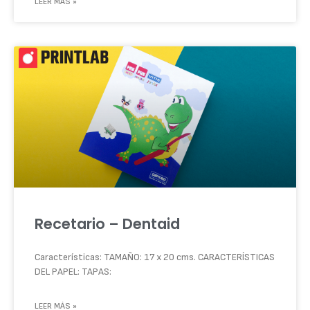
LEER MÁS »
Recetario – Dentaid
Características: TAMAÑO: 17 x 20 cms. CARACTERÍSTICAS
DEL PAPEL: TAPAS:
LEER MÁS »